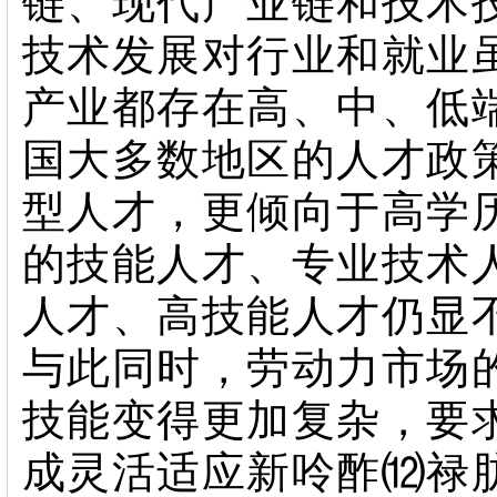
链、现代产业链和技术
技术发展对行业和就业
产业都存在高、中、低
国大多数地区的人才政
型人才，更倾向于高学
的技能人才、专业技术
人才、高技能人才仍显
与此同时，劳动力市场
技能变得更加复杂，要
成灵活适应新呤酢⑿禄