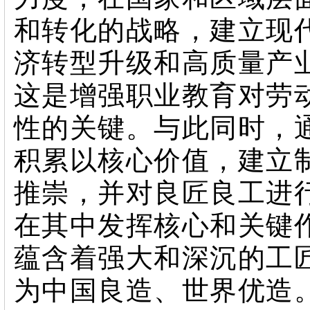
和转化的战略，建立现
济转型升级和高质量产
这是增强职业教育对劳
性的关键。与此同时，
积累以核心价值，建立
推崇，并对良匠良工进
在其中发挥核心和关键
蕴含着强大和深沉的工
为中国良造、世界优造