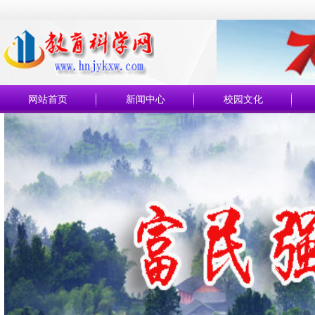
网站首页
新闻中心
校园文化