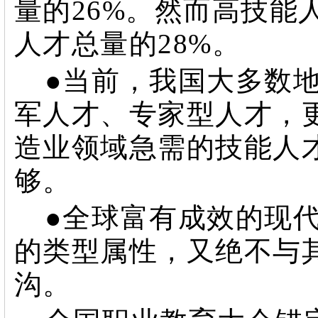
量的26%。然而高技能人
人才总量的28%。
●当前，我国大多数
军人才、专家型人才，
造业领域急需的技能人
够。
●全球富有成效的现
的类型属性，又绝不与
沟。