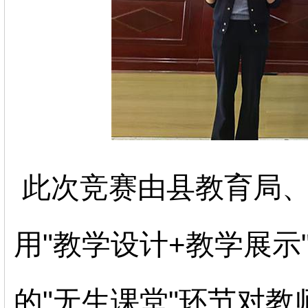
此次竞赛由县教育局
用
"
教学设计
+
教学展示
的
"
无生课堂
"
环节对教