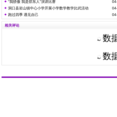
“我骄傲 我是邵东人”演讲比赛
04-
洞口县岩山镇中心小学开展小学数学教学比武活动
04-
跑过四季 遇见自己
04-
相关评论
数据
数据