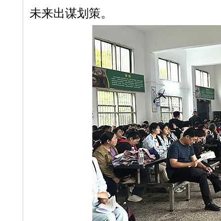
未来出谋划策。