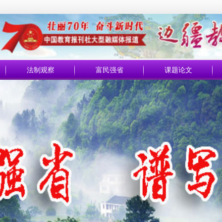
法制观察
富民强省
课题论文