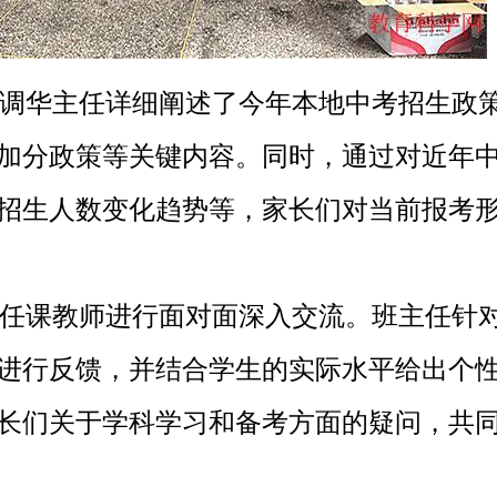
调华主任
详细阐述了今年本地中考招生政
加分政策等关键内容。同时，通过对近年
招生人数变化趋势等，家长们对当前报考
任课教师进行面对面深入交流。班主任针
进行反馈，并结合学生的实际水平给出个
长们关于学科学习和备考方面的疑问，共