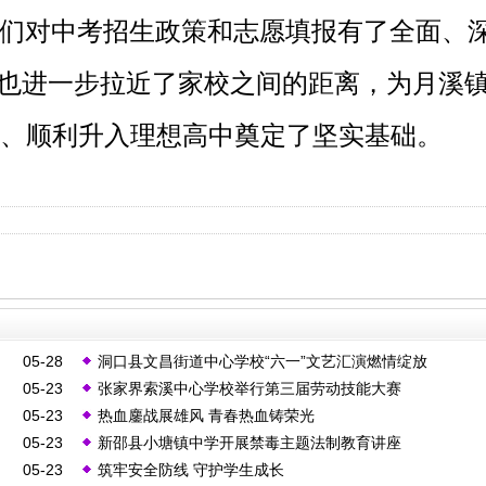
们对中考招生政策和志愿填报有了全面、
也进一步拉近了家校之间的距离，为月溪
成绩、顺利升入理想高中奠定了坚实基础。
05-28
洞口县文昌街道中心学校“六一”文艺汇演燃情绽放
05-23
张家界索溪中心学校举行第三届劳动技能大赛
05-23
热血鏖战展雄风 青春热血铸荣光
05-23
新邵县小塘镇中学开展禁毒主题法制教育讲座
05-23
筑牢安全防线 守护学生成长