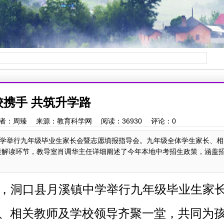
校携手 共筑升学路
:35 作者：周臻 来源：教育科学网 阅读：
36930
评论：
0
中学举行九年级毕业生家长会暨志愿填报指导会。九年级全体学生家长、相
策解读环节，教导室肖调华主任详细阐述了今年本地中考招生政策，涵盖
7日，洞口县月溪镇中学举行九年级毕业生家
、相关教师及学校领导齐聚一堂，共同为