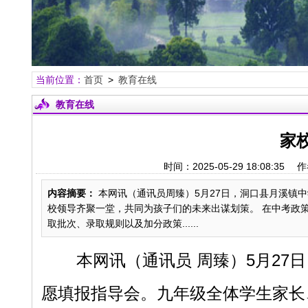
当前位置：
首页
>
教育在线
教育在线
家
时间：2025-05-29 18:08
内容摘要：
本网讯（通讯员周臻）5月27日，洞口县月溪镇
校领导齐聚一堂，共同为孩子们的未来出谋划策。 在中考政
取批次、录取规则以及加分政策......
本网讯（通讯员
周臻）
5月2
愿填报指导会。九年级全体学生家长