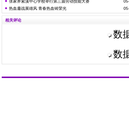
张家界索溪中心学校举行第三届劳动技能大赛
05-
热血鏖战展雄风 青春热血铸荣光
05-
相关评论
数据
数据