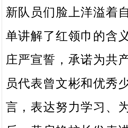
新队员们脸上洋溢着
单讲解了红领巾的含
庄严宣誓，承诺为共
员代表曾文彬和优秀
言，表达努力学习、