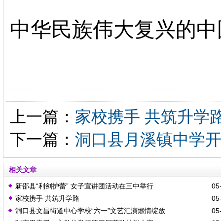
中华民族伟大复兴的中
上一篇：
家校携手 共筑升学
下一篇：
洞口县月溪镇中学开
相关文章
新邵县“利剑护蕾” 女子宣讲团活动在三中举行
05-
家校携手 共筑升学路
05-
洞口县文昌街道中心学校“六一”文艺汇演燃情绽放
05-