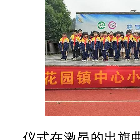
仪式在激昂的出旗曲