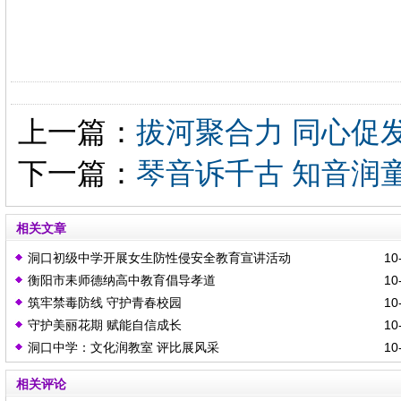
上一篇：
拔河聚合力 同心促
下一篇：
琴音诉千古 知音润
相关文章
洞口初级中学开展女生防性侵安全教育宣讲活动
10-
衡阳市耒师德纳高中教育倡导孝道
10-
筑牢禁毒防线 守护青春校园
10-
守护美丽花期 赋能自信成长
10-
洞口中学：文化润教室 评比展风采
10-
相关评论