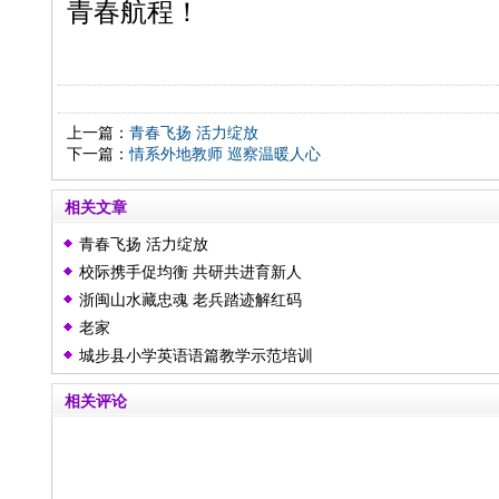
青春航程！
上一篇：
青春飞扬 活力绽放
下一篇：
情系外地教师 巡察温暖人心
相关文章
青春飞扬 活力绽放
校际携手促均衡 共研共进育新人
浙闽山水藏忠魂 老兵踏迹解红码
老家
城步县小学英语语篇教学示范培训
相关评论