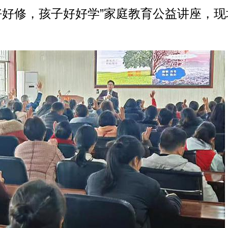
好好修，孩子好好学”家庭教育公益讲座，现