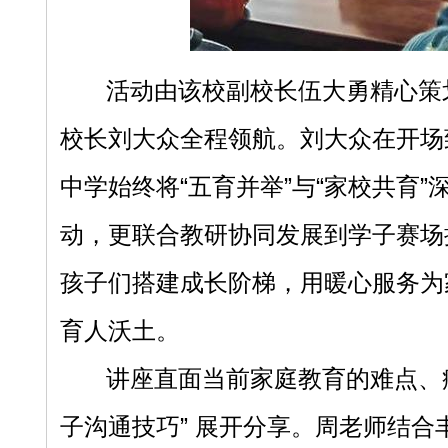
活动由该校副校长伍大勇精心策
校长刘大众全程领航。刘
大众
在开场
中学始终将
“五育并举”与“家校共育
动，更联合教研协同发展到学子赛场
孩子们搭建成长阶梯，用暖心服务为
育人沃土。
讲座直面
当前家庭教育的难点、
子沟通技巧” 展开分享。周老师结合