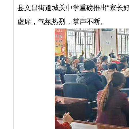
县文昌街道城关中学重磅推出“家长
虚席，气氛热烈，掌声不断。