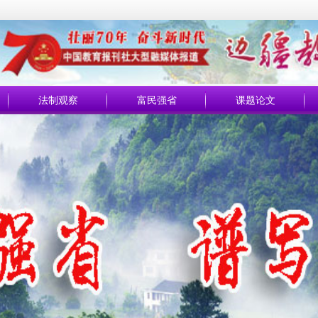
法制观察
富民强省
课题论文