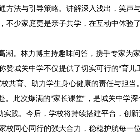
通方法与引导策略。讲解深入浅出，笑声
，不少家庭更是亲子共学，在互动中体验
高潮。林力博主持趣味问答，携手专家为
称赞城关中学不仅提供了切实可行的
“育儿
家校共育、助力学生身心健康的责任与担当
赴。此次爆满的
“家长课堂”，是城关中学深
动
实践。今后，学校将持续搭建平台，创新
家校同心同行的强大合力，稳稳护航每一