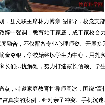
划，县文联主席林力博亲临指导，校党支
致辞中强调
：教育始于家庭，成于家校合
”深度融合，不仅配备专业心理师资、开展多
摘金夺银，学校始终以学生为中心，用扎
家长们排忧解难，
努力打造家长信赖、学
痛点，特邀家庭教育指导师周冰，围绕
“高
丰富真实的案例，针对亲子冲突、手机沉迷