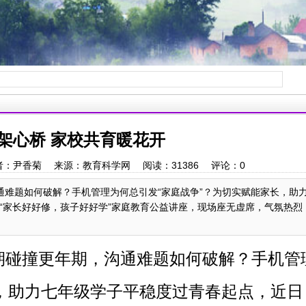
架心桥 家校共育暖花开
:44 作者：尹香菊 来源：教育科学网 阅读：
31386
评论：
0
通难题如何破解？手机管理为何总引发“家庭战争”？为切实赋能家长，助
“家长好好修，孩子好好学”家庭教育公益讲座，现场座无虚席，气氛热烈
期碰撞更年期，沟通难题如何破解？手机管
长，助力七年级学子平稳度过青春起点，近日