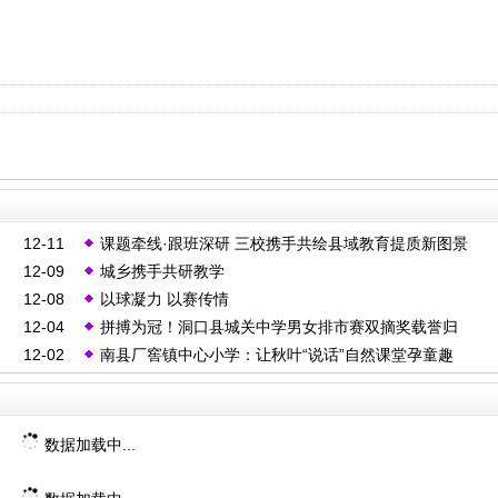
12-11
课题牵线·跟班深研 三校携手共绘县域教育提质新图景
12-09
城乡携手共研教学
12-08
以球凝力 以赛传情
12-04
拼搏为冠！洞口县城关中学男女排市赛双摘奖载誉归
12-02
南县厂窖镇中心小学：让秋叶“说话”自然课堂孕童趣
数据加载中...