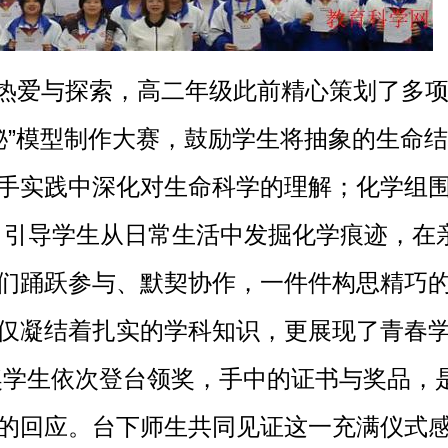
热爱与探索，高二年级此前精心策划了多项
秘”模型制作大赛，鼓励学生将抽象的生命
手实践中深化对生命科学的理解；化学组围
，引导学生从日常生活中发掘化学痕迹，在
们踊跃参与、默契协作，一件件构思精巧
仅凝结着扎实的学科知识，更展现了青春
奖学生依次登台领奖，手中的证书与奖品，
的回应。台下师生共同见证这一充满仪式