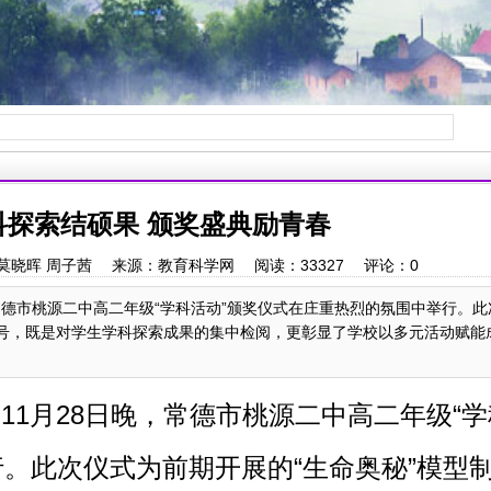
科探索结硕果 颁奖盛典励青春
2 作者：莫晓晖 周子茜 来源：教育科学网 阅读：
33327
评论：
0
，常德市桃源二中高二年级“学科活动”颁奖仪式在庄重热烈的氛围中举行。
句号，既是对学生学科探索成果的集中检阅，更彰显了学校以多元活动赋能
）
11月28日晚，常德市
桃源二中高二年级
“
。此次仪式为前期开展的“生命奥秘”模型