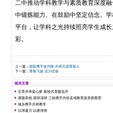
二中推动学科教学与素质教育深度融
中锻炼能力、在鼓励中坚定信念。学
平台，让学科之光持续照亮学生成长
彩。
上一篇：
校际携手促均衡 共研共进育新人
下一篇：
青春飞扬 活力绽放
相关文章
五育并举架心桥 家校共育暖花开
课题牵线·跟班深研 三校携手共绘县域教育提质新图景
城乡携手共研教学
以球凝力 以赛传情