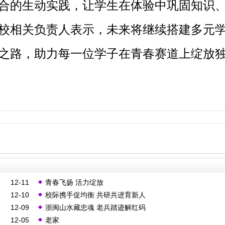
合的生动实践，让学生在体验中巩固知识
校相关负责人表示，未来将继续搭建多元
之路，助力每一位学子在青春赛道上绽放
12-11
青春飞扬 活力绽放
12-10
校际携手促均衡 共研共进育新人
12-09
浙闽山水藏忠魂 老兵踏迹解红码
12-05
老家