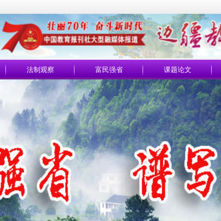
法制观察
富民强省
课题论文