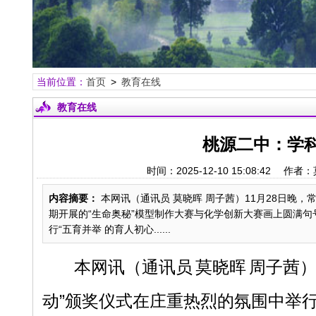
当前位置：
首页
>
教育在线
教育在线
桃源二中：学
时间：2025-12-10 15:08:4
内容摘要：
本网讯（通讯员 莫晓晖 周子茜）11月28日晚
期开展的“生命奥秘”模型制作大赛与化学创新大赛画上圆满
行“五育并举 的育人初心......
本网讯
（通讯员
莫晓晖
周子茜
动”颁奖仪式在庄重热烈的氛围中举行