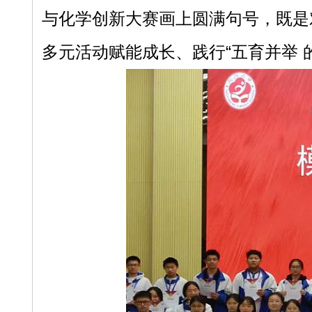
与化学创新大赛画上圆满句号，既是
多元活动赋能成长、践行“五育并举 