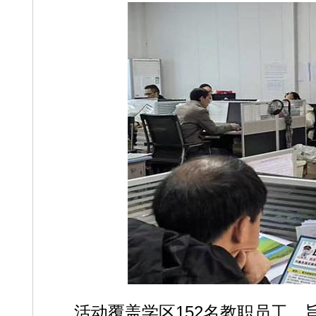
活动覆盖学区152名教职员工，