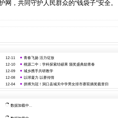
护网，共同守护人民群众的“钱袋子”安全。
12-11
青春飞扬 活力绽放
12-10
桃源二中：学科探索结硕果 颁奖盛典励青春
12-09
城乡携手共研教学
12-08
以球凝力 以赛传情
12-04
拼搏为冠！洞口县城关中学男女排市赛双摘奖载誉归
数据加载中...