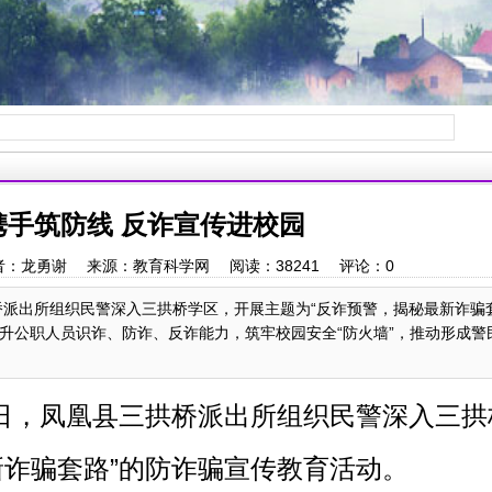
携手筑防线 反诈宣传进校园
:47 作者：龙勇谢 来源：教育科学网 阅读：
38241
评论：
0
桥派出所组织民警深入三拱桥学区，开展主题为“反诈预警，揭秘最新诈骗
提升公职人员识诈、防诈、反诈能力，筑牢校园安全“防火墙”，推动形成警
3日，凤凰县三拱桥派出所组织民警深入三拱
新诈骗套路”的防诈骗宣传教育活动。