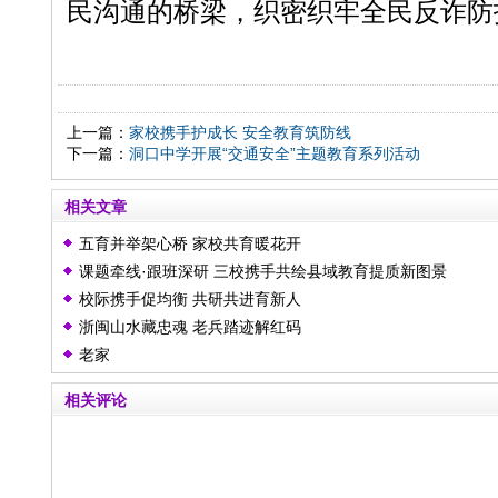
民沟通的桥梁，织密织牢全民反诈防
上一篇：
家校携手护成长 安全教育筑防线
下一篇：
洞口中学开展“交通安全”主题教育系列活动
相关文章
五育并举架心桥 家校共育暖花开
课题牵线·跟班深研 三校携手共绘县域教育提质新图景
校际携手促均衡 共研共进育新人
浙闽山水藏忠魂 老兵踏迹解红码
老家
相关评论