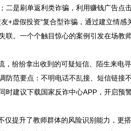
；二是刷单返利类诈骗，利用赚钱广告点
交友+虚假投资”复合型诈骗，通过建立情感
失联。一个个触目惊心的案例引发在场教
流，纷纷拿出收到的可疑短信、陌生来电寻
调防范要点：不明电话不乱接、短信链接
同时建议下载国家反诈中心APP，开启预
不仅提升了教师群体的风险识别能力，更搭