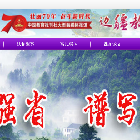
法制观察
富民强省
课题论文