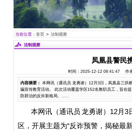
当前位置：
首页
>
法制观察
法制观察
凤凰县警民
时间：2025-12-12 08:41
内容摘要：
本网讯（通讯员 龙勇谢）12月3日，凤凰县三拱
骗宣传教育活动。 此次活动覆盖学区152名教职员工，旨在
防群治的反诈新格局。......
本网讯
（通讯员
龙勇谢）
12月
区，开展主题为“反诈预警，揭秘最