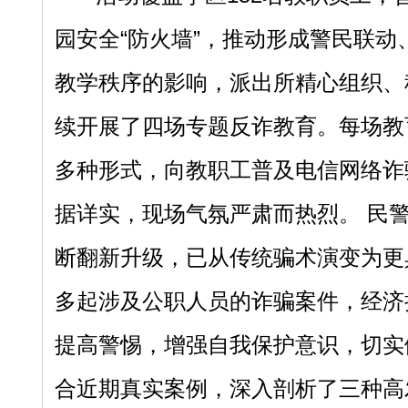
园安全“防火墙”，推动形成警民联动
教学秩序的影响，派出所精心组织、
续开展了四场专题反诈教育。每场教
多种形式，向教职工普及电信网络诈
据详实，现场气氛严肃而热烈。 民
断翻新升级，已从传统骗术演变为更
多起涉及公职人员的诈骗案件，经济
提高警惕，增强自我保护意识，切实做
合近期真实案例，深入剖析了三种高