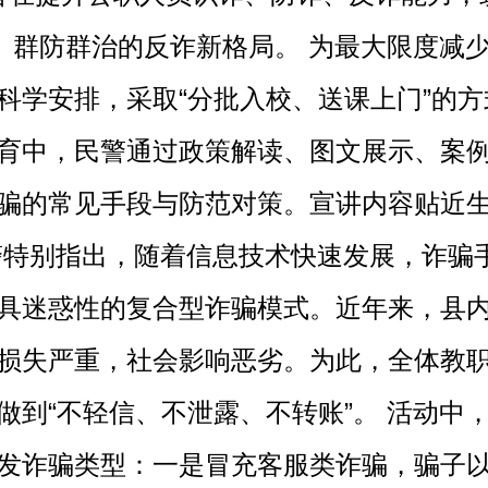
、群防群治的反诈新格局。 为最大限度减
科学安排，采取“分批入校、送课上门”的方
育中，民警通过政策解读、图文展示、案
骗的常见手段与防范对策。宣讲内容贴近
警特别指出，随着信息技术快速发展，诈骗
具迷惑性的复合型诈骗模式。近年来，县
损失严重，社会影响恶劣。为此，全体教
到“不轻信、不泄露、不转账”。 活动中
发诈骗类型：一是冒充客服类诈骗，骗子