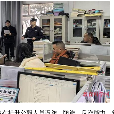
旨在提升公职人员识诈、防诈、反诈能力，