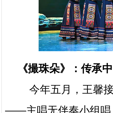
《撮珠朵》：传承中
今年五月，王馨
——主唱无伴奏小组唱