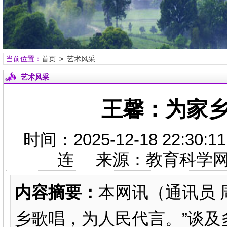
当前位置：
首页
>
艺术风采
艺术风采
王馨：为家乡
时间：2025-12-18 22:
连 来源：教育科学
内容摘要：
本网讯（通讯员 
乡歌唱，为人民代言。”谈及