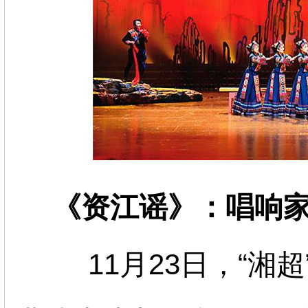
《资江谣》：唱响
11月23日，“湘超