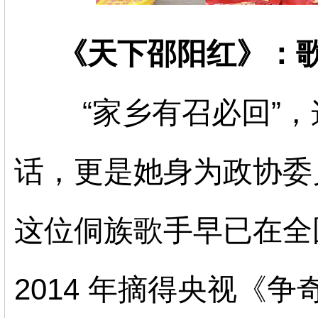
《天下邵阳红》：
“家乡有召必回”
话，更是她身为政协委
这位侗族歌手早已在全
2014 年摘得央视《