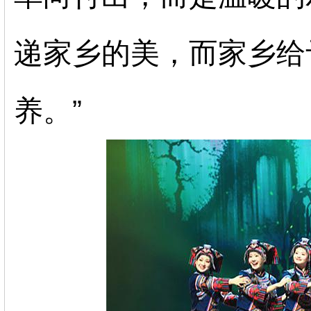
递家乡的美，而家乡给
养。”