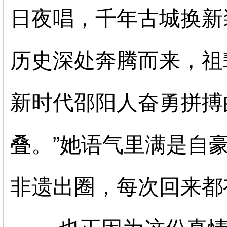
日夜唱，千年古城换新
历史深处奔腾而来，祖
新时代邵阳人奋勇拼搏
叠。”她语气里满是自
非遗出圈，每次回来都