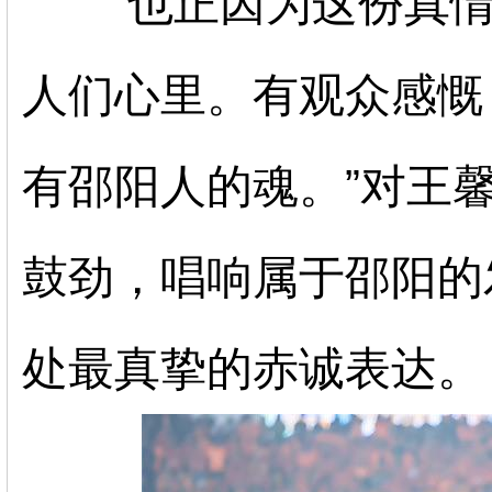
也正因为这份真
人们心里。有观众感慨
有邵阳人的魂。”对王
鼓劲，唱响属于邵阳的
处最真挚的赤诚表达。