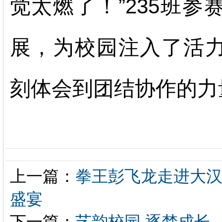
觉太燃了！”235班
展，为校园注入了活
刻体会到团结协作的力
上一篇：
拳王彭飞龙走进大
盛宴
下一篇：
艺韵校园 逐梦成长