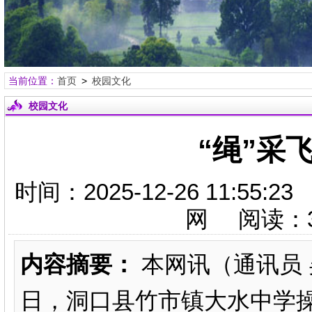
当前位置：
首页
>
校园文化
校园文化
“绳”采
时间：2025-12-26 11:
网 阅读：
内容摘要：
本网讯（通讯员 吴
日，洞口县竹市镇大水中学