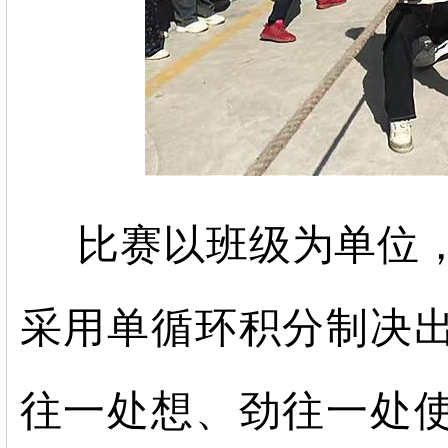
比赛以班级为单位
采用单循环积分制决
往一处想、劲往一处