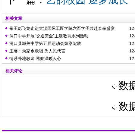
相关文章
拳王彭飞龙走进大汉国际工匠学院六百学子共赴泰拳盛宴
12-
洞口中学开展“交通安全”主题教育系列活动
12-
洞口县城关中学第五届运动会炫彩绽放
12-
王馨：为家乡歌唱 为人民代言
12-
情系外地教师 巡察温暖人心
12-
相关评论
数据
数据