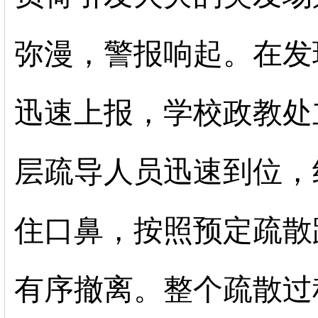
弥漫，警报响起。在发
迅速上报，学校政教处
层疏导人员迅速到位，
住口鼻，按照预定疏散
有序撤离。整个疏散过