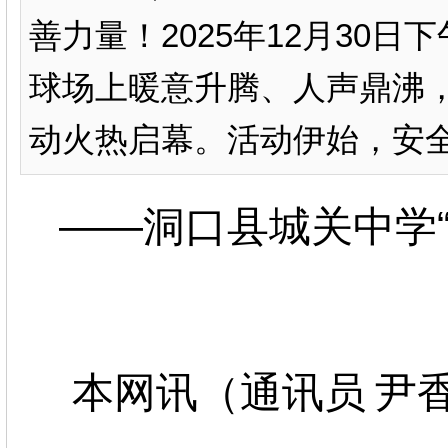
善力量！2025年12月30
球场上暖意升腾、人声鼎沸，
动火热启幕。活动伊始，安全副
——
洞口县
城关中学
本网讯（通讯员
尹