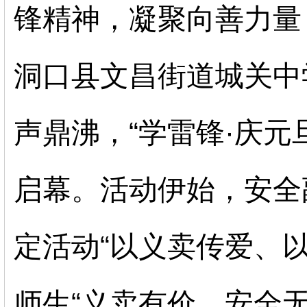
锋精神，凝聚向善力量
洞口县文昌街道城关中
声鼎沸，“学雷锋·庆元
启幕。活动伊始，安全
定活动“以义卖传爱、
师生“义卖有价，安全