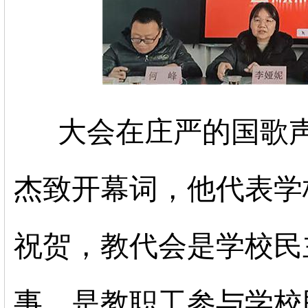
大会在庄严的国歌
杰致开幕词，他代表学
祝贺，教代会是学校民
事，是教职工参与学校