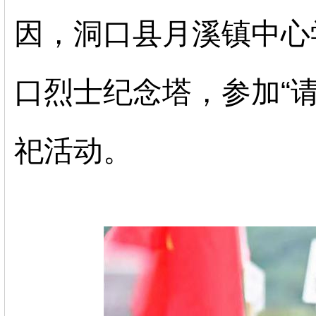
因，洞口县月溪镇中心
口烈士纪念塔，参加
“
祀活动
。