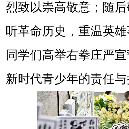
烈致以崇高敬意；随后
听革命历史，重温英雄
同学们高举右拳庄严宣
新时代青少年的责任与