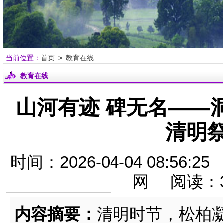
当前位置：
首页
>
教育在线
教育在线
山河有迹 碑无名——
清明
时间：2026-04-04 08:
网 阅读：
内容摘要：
清明时节，松柏