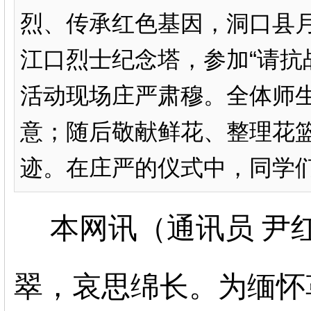
烈、传承红色基因，洞口县
江口烈士纪念塔，参加“请抗
活动现场庄严肃穆。全体师
意；随后敬献鲜花、整理花
迹。在庄严的仪式中，同学们
本网讯（通讯员
尹
翠，哀思绵长。为缅怀