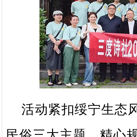
活动紧扣绥宁生态
民俗三大主题，精心