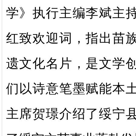
学》执行主编李斌主
红致欢迎词，指出苗
遗文化名片，是文学
们以诗意笔墨赋能本
主席贺璟介绍了绥宁