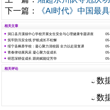
下一篇：
《AI时代》中国最
相关文章
洞口县月溪镇中心学校开展女生安全与心理健康专题讲座
05-
筑牢防汛安全线 护航成长不松懈
05-
绥宁县枫香学校：凝心聚力清校园 全力以赴迎复课
05-
青春律动展风采 凝心聚力促成长
05-
研思深耕促成长 跟岗赋能绽芳华
05-
相关评论
数据
数据