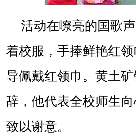
活动在嘹亮的国歌声
着校服，手捧鲜艳红领
导佩戴红领巾。黄土矿
辞，他代表全校师生向
致以谢意。