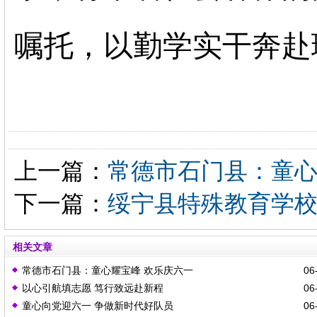
嘱托，以勤学实干奔赴
上一篇：
常德市石门县：童心
下一篇：
绥宁县特殊教育学校
相关文章
常德市石门县：童心耀宝峰 欢乐庆六一
06-
以心引航填志愿 笃行致远赴新程
06-
童心向党迎六一 争做新时代好队员
06-