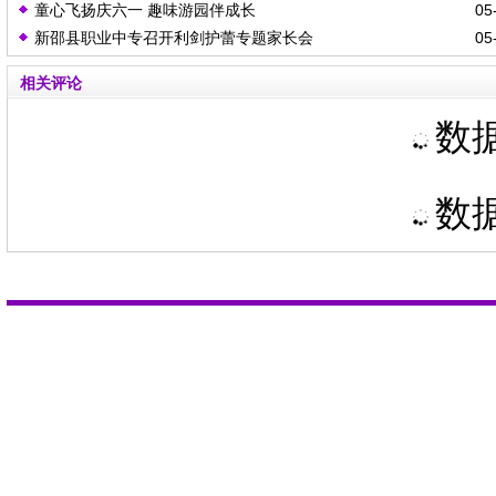
童心飞扬庆六一 趣味游园伴成长
05-
新邵县职业中专召开利剑护蕾专题家长会
05-
相关评论
数据
数据