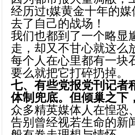
经历过t媒黄金十年的
去了自己的战场！
我们也都到了一个略显
走，却又不甘心就这么
每个人在心里都有一块
要么就把它打碎扔掉。
七、
有些党报党刊记者
体制兜底。但倾巢之下
众多精英媒体人在惶恐
告别曾经视若生命的新
般有卷走理想与情怀。