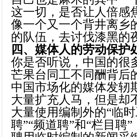
这一切，是否让人倍感
像一个又一个背井离乡
的队伍，去讨伐漆黑的
四、
媒体人的劳动保护
你是否听说，中国的很
芒果台同工不同酬背后
中国市场化的媒体发轫
大量扩充人马，但是却
大量使用编制外的
“临时
聘”“频道聘”和“栏目聘