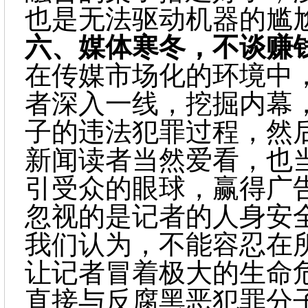
也是无法驱动机器的尴
六、
媒体寒冬，不谈赚
在传媒市场化的环境中
者深入一线，挖掘内幕
子的违法犯罪过程，然
新闻读者当然爱看，也
引受众的眼球，赢得广
忽视的是记者的人身安
我们认为，不能容忍在
让记者冒着极大的生命
直接与反腐黑恶犯罪分