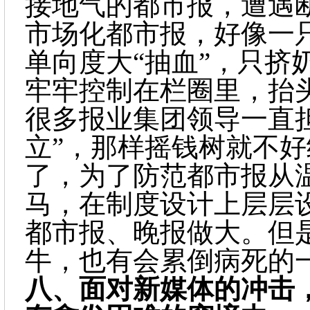
接地气的都市报，遭遇
市场化都市报，好像一
单向度大
“抽血”，只
牢牢控制在栏圈里，抬
很多报业集团领导一直
立”，那样摇钱树就不好
了，为了防范都市报从
马，在制度设计上层层
都市报、晚报做大。但
牛，也有会累倒病死的
八、
面对新媒体的冲击