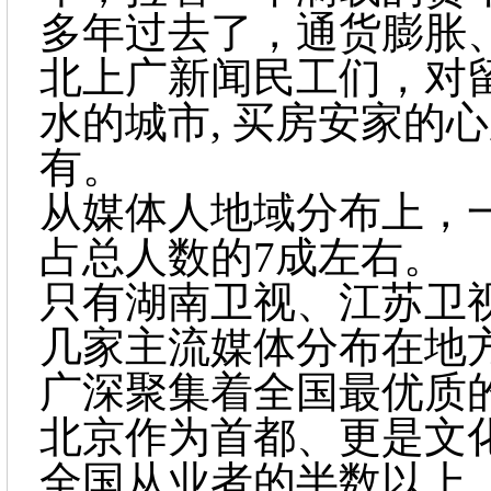
多年过去了，通货膨胀
北上广新闻民工们，对
水的城市
, 买房安家的
有。
从媒体人地域分布上，
占总人数的
7成左右。
只有湖南卫视、江苏卫
几家主流媒体分布在地
广深聚集着全国最优质
北京作为首都、更是文
全国从业者的半数以上