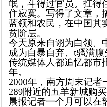
氓，斗得过官员。扛得
住寂寞。写得了文章，
蓝领和农民，在中国其
贫阶层。
今天原来自诩为白领、
成为自暴自弃、t骚满腹
传统媒体人都追忆都市
年。
2000年，南方周末记
289附近的五羊新城购买
晨报记者一个月可以在