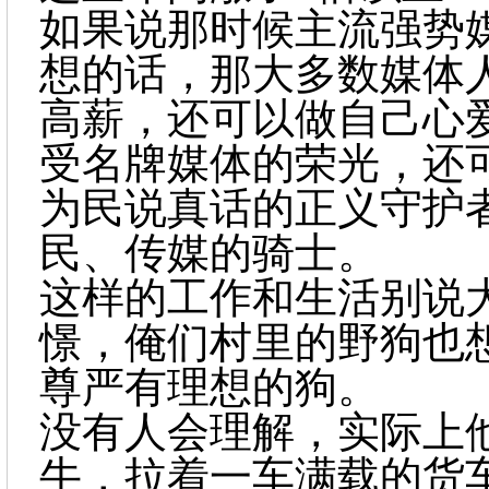
如果说那时候主流强势
想的话，那大多数媒体
高薪，还可以做自己心
受名牌媒体的荣光，还
为民说真话的正义守护
民、传媒的骑士。
这样的工作和生活别说
憬，俺们村里的野狗也
尊严有理想的狗。
没有人会理解，实际上
牛，拉着一车
满载的货