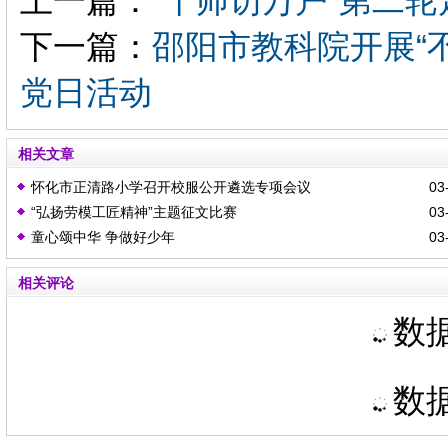
上一篇：
“千师访万户”第二
下一篇：
邵阳市教科院开展“不
党日活动
相关文章
怀化市正清路小学召开校服公开遴选专项会议
03-
“弘扬劳模工匠精神”主题征文比赛
03-
童心颂中华 争做好少年
03-
相关评论
数据
数据