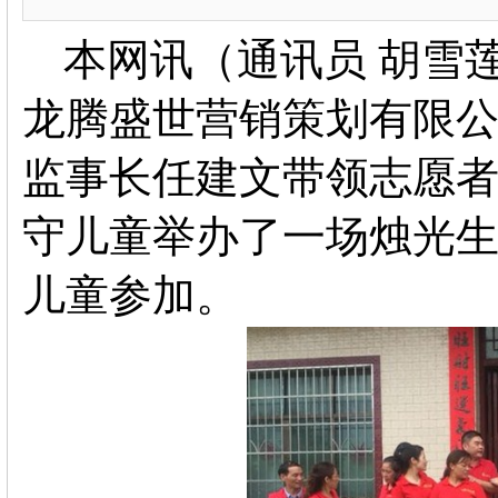
本网讯（通讯员
胡雪
龙腾盛世营销策划有限
监事长任建文带领志愿者
守儿童举办了一场烛光生
儿童参加。