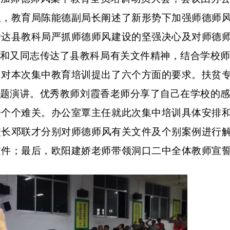
上，教育局陈能德副局长阐述了新形势下加强师德师
传达县教科局严抓师德师风建设的坚强决心及对师德
肖和又同志传达了县教科局有关文件精神，结合
学
校
，对本次集中教育培训提出了六个方面的要求。扶贫
主题演讲。优秀教师刘霞香老师分享了自己在学校的
一个个难关。办公室覃主任就此次集中培训具体安排
校长邓联才分别对师德师风有关文件及个别案例进行
文件；最后，欧阳建娇老师带领洞口二中全体教师宣