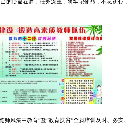
自己的使命在肩，任务深重，将牢记使命，不忘初心
德师风集中教育”暨“教育扶贫”全员培训及时、务实