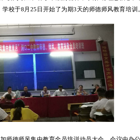
，
学
校于
8月25日开始了为期3天的师德师风教育培训
参加师德师风集中教育全员培训动员大会，会议由办