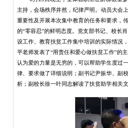
主持，会场秩序井然，纪律严明。
动员大会
重要性及开展本次集中教育的任务和要求，
的“零容忍”的鲜明态度。党支部书记、校长
设工作、教育扶贫工作集中培训的实际情况
平老师发表了
“用责任和爱心做扶贫工作”的
认为爱的力量是无穷的，可以帮助学生度过
律、要求做了详细说明；副书记尹振华
、
副
析；副校长徐一叶同志解读了扶贫助学相关