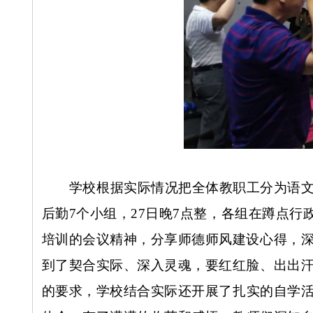
学校根据实际情况把全体教职工分为语
后勤
7个小组，27日晚7点整，各组在蹲点
培训的会议精神，分享师德师风建设心得，深
到了契合实际、深入灵魂，要红红脸、出出
的要求，
学
校结合实际还开展了扎实的自学