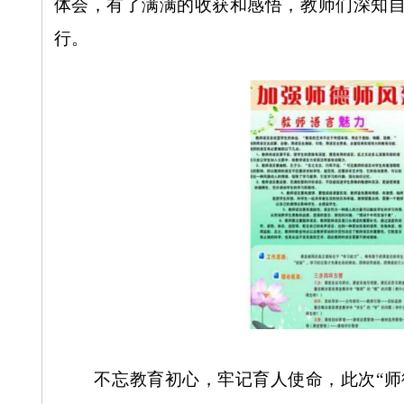
体会，有了满满的收获和感悟，
教师
们深知
行。
不忘教育初心，牢记育人使命，此次“师