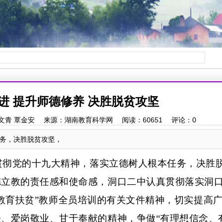
进 提升师德修养 决胜脱贫攻坚
 作者：曾文青 覃金安 来源：湖南教育科学网 阅读：
60651
评论：
0
务，决胜脱贫攻坚，
贯彻党的十九大精神，落实立德树人根本任务，决胜
德立教的责任感和使命感，洞口二中认真贯彻落实洞
暨“教育扶贫”教师全员培训的有关文件精神，切实提高
、爱岗敬业、甘于奉献的精神，争做“有理想信念、