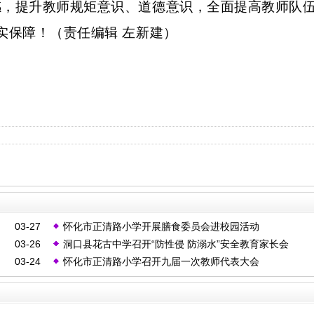
感，提升教师规矩意识、道德意识，全面提高教师队
实保障！（责任编辑 左新建）
03-27
怀化市正清路小学开展膳食委员会进校园活动
03-26
洞口县花古中学召开“防性侵 防溺水”安全教育家长会
03-24
怀化市正清路小学召开九届一次教师代表大会