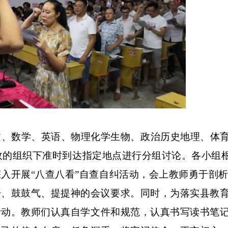
文、数学、英语、物理化学生物、政治历史地理、体
行政的组织下准时到达指定地点进行分组讨论。各小组
入开展“八查八看”自查自纠活动，会上教师勇于剖
汗、鼓鼓气、提提神的会议要求。
同时，为落实县教
活动。教师们认真自学文件和规范，认真书写读书笔