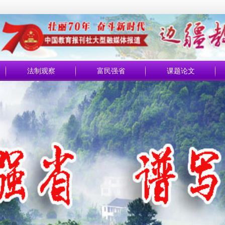
法制观察
富民强省
课题论文