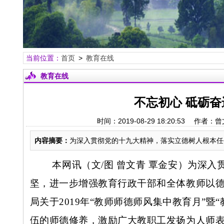
当前位置：
首页
>
教育在线
教育在线
不忘初心 砥砺奋
时间：2019-08-29 18:20:53
内容摘要：
为深入贯彻党的十九大精神，落实立德树人根本任
本网讯
（文
/图
曾文青
覃金安）为深入
坚，进一步增强教育行政干部和全体教师以
局关于
2019年“教师师德师风集中教育月”
伍的师德修养，激励广大教职工发扬为人师表