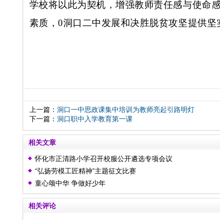
学校将以此为契机，增强教师责任感与使命
素质，0洞口二中发展和决胜脱贫攻坚提供坚
上一篇：
洞口一中思政课集中培训为教师亮起引路明灯
下一篇：
洞口职中入学教育第一课
相关文章
怀化市正清路小学召开校服公开遴选专项会议
“弘扬劳模工匠精神”主题征文比赛
童心颂中华 争做好少年
相关评论