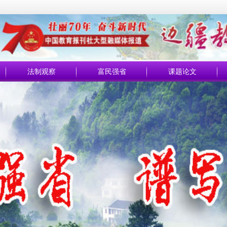
法制观察
富民强省
课题论文