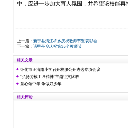
中，应进一步加大育人氛围，并希望该校能再
上一篇：
新宁县清江桥乡庆祝教师节暨表彰会
下一篇：
诸甲亭乡庆祝第35个教师节
相关文章
怀化市正清路小学召开校服公开遴选专项会议
“弘扬劳模工匠精神”主题征文比赛
童心颂中华 争做好少年
相关评论