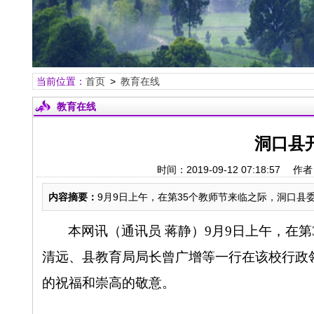
当前位置：
首页
>
教育在线
教育在线
洞口县
时间：2019-09-12 07:18:
内容摘要：
9月9日上午，在第35个教师节来临之际，洞口县
本网讯（通讯员 蒋静）
9
月
9
日上午，在第
清远、县教育局局长曾广增等一行在该校行政
的祝福和崇高的敬意。