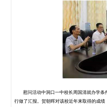
慰问活动中洞口一中校长周国清就办学条
行做了汇报。贺朝晖对该校近年来取得的成绩