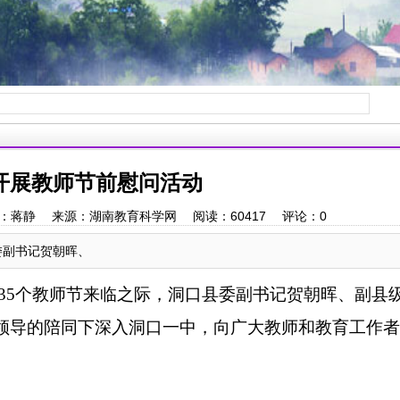
开展教师节前慰问活动
57 作者：蒋静 来源：湖南教育科学网 阅读：
60417
评论：
0
委副书记贺朝晖、
35
个教师节来临之际，洞口县委副书记贺朝晖、副县
领导的陪同下深入洞口一中，向广大教师和教育工作者