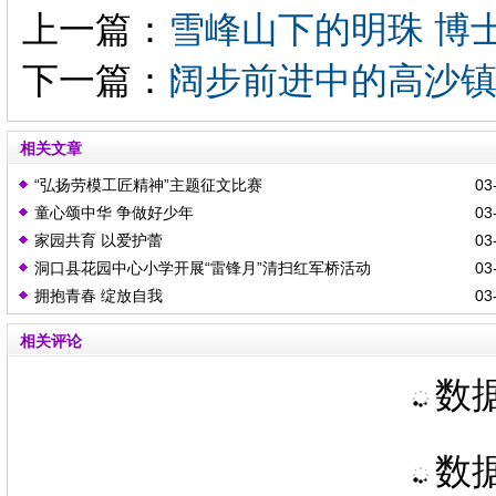
上一篇：
雪峰山下的明珠 博
下一篇：
阔步前进中的高沙
相关文章
“弘扬劳模工匠精神”主题征文比赛
03-
童心颂中华 争做好少年
03-
家园共育 以爱护蕾
03-
洞口县花园中心小学开展“雷锋月”清扫红军桥活动
03-
拥抱青春 绽放自我
03-
相关评论
数据
数据