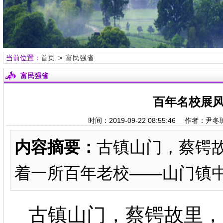
当前位置：
首页
>
富民强省
富民强省
百年名校展风
时间：2019-09-22 08:55:46 作
内容摘要：
古镇山门，蔡锷
着一所百年老校——山门镇
古镇山门，蔡锷故里，