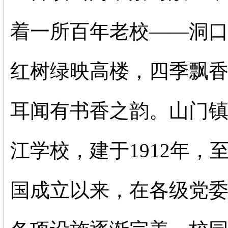
着一所百年老校——
洞
红树绿映高楼，四季飘
耳闻有书香之韵。
山门镇
江学校，建于
1912
年，
国成立以来，在各级党