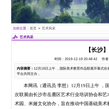
当前位置：
首页
>
艺术风采
艺术风采
【长沙】
时间：2019-12-19 20:48:
内容摘要：
12月19日上午 ，国际美术教育作品联展开幕式
平台共同主办，
本网讯（通讯员 李想）
12
月
19
日上午 ，
次联展由长沙市岳麓区艺术行业培训协会和艺
术园、米娅文化协办，旨在推动中国基础美术