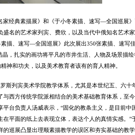
名家经典素描展》和《于小冬素描、速写—全国巡展》
负盛名的艺术家列宾、费欣，以及当代中俄知名艺术家
冬素描、速写—全国巡展》此次展出
350
张素描、速写
结晶，扎实的画功将平凡的市井生活、人物及场景描绘
的精神和功夫，以及美术教育者该有的育人精神。
俄罗斯列宾美术学院教学体系，尤其是本世纪五、六十
了与西方传统学院派相结合的美术基础教育体系，至今
享平台负责人汤威表示，“固化的教条主义，是目前中
生在平面的纸上去表现立体，表达个人的真情实感。”
样的巡展凸显出理顺素描教学的误区和夯实基础的教学