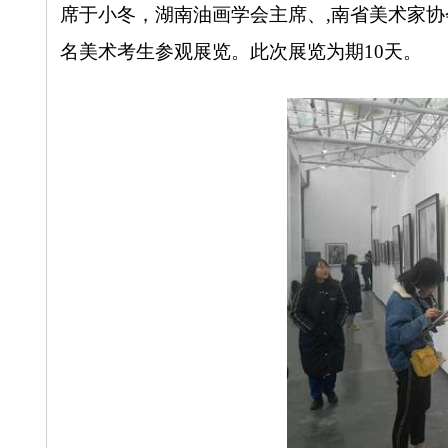
席于小冬，湖南油画学会主席、,南省美术家协
名美术考生参观展览。此次展览为期
10
天。