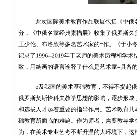
此次国际美术教育作品联展包括《中俄
分，《中俄名家经典素描展》收集了俄罗斯久
王少伦、布洛欣等多名艺术家的=作。《于小
记录了
1996--2019
年于老师的美术历程和学术
致，用绘画的语言诠释了什么是艺术家=具备
o及我国的美术基础教育，不得不提起
俄罗斯契斯恰科夫教学思想的影响，逐步形成
和选拔人才起着重要的指导作用。艺术教育共
础教育所面临的难题。作为师者，需要教导学
为，在美术专业艺考不断升温的大环境下，这