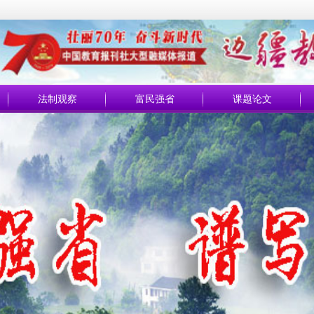
法制观察
富民强省
课题论文