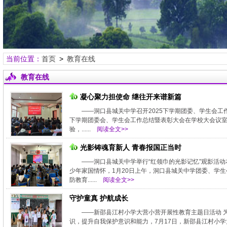
当前位置：
首页
>
教育在线
教育在线
凝心聚力担使命 继往开来谱新篇
——洞口县城关中学召开2025下学期团委、学生会工作总
下学期团委会、学生会工作总结暨表彰大会在学校大会议
验，......
阅读全文>>
光影铸魂育新人 青春报国正当时
——洞口县城关中学举行“红领巾的光影记忆”观影活动
少年家国情怀，1月20日上午，洞口县城关中学团委、学生
防教育......
阅读全文>>
守护童真 护航成长
——新邵县江村小学大营小营开展性教育主题日活动 
识，提升自我保护意识和能力，7月17日，新邵县江村小学